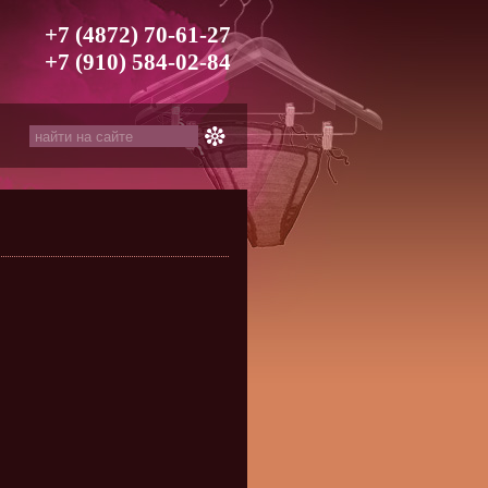
+7 (4872) 70-61-27
+7 (910) 584-02-84