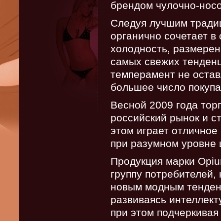
брендом чулочно-носо
Следуя лучшим традиц
органично сочетает в 
холодность, размерен
самых свежих тенденц
темперамент не оста
большее число покупа
Весной 2009 года тор
российский рынок и с
этом играет отличное
при разумном уровне 
Продукция марки Opiu
группу потребителей, 
новым модным тенден
развиваясь интеллекту
при этом подчеркивая