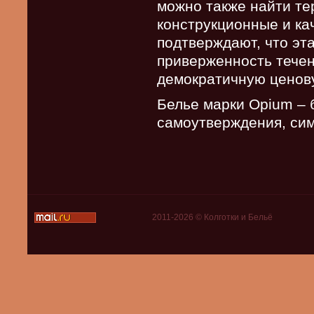
можно также найти те
конструкционные и ка
подтверждают, что эт
приверженность течен
демократичную ценову
Белье марки Opium – 
самоутверждения, сим
2011-2026 © Колготки и Бельё