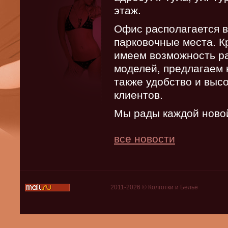
этаж.
Офис располагается в
парковочные места. К
имеем возможность ра
моделей, предлагаем 
также удобство и выс
клиентов.
Мы рады каждой новой
все новости
2011-2026 © Колготки и Бельё