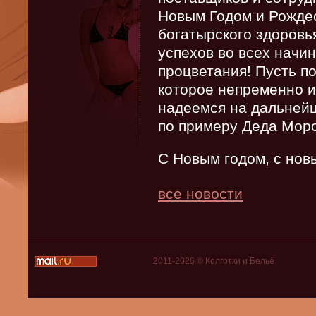
Новым Годом и Рожде
богатырского здоровь
успехов во всех начин
процветания! Пусть п
которое непременно и
надеемся на дальнейш
по примеру Деда Мор
С Новым годом, с нов
все новости
2011-2026 © Колготки и Бельё