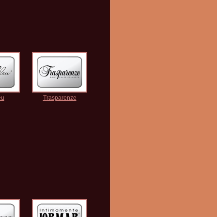
eu
Trasparenze