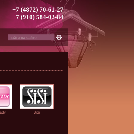
+7 (4872) 70-61-27
+7 (910) 584-02-84
ady
SiSi